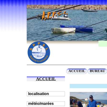
Previous
ACCUEIL
BUREAU
ACCUEIL
localisation
météo/marées