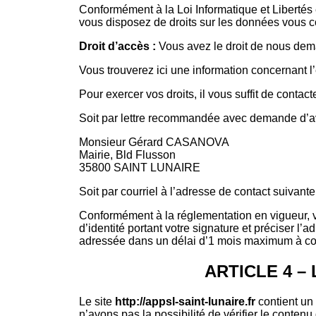
Conformément à la Loi Informatique et Libertés
vous disposez de droits sur les données vous c
Droit d’accès :
Vous avez le droit de nous de
Vous trouverez ici une information concernant l’
Pour exercer vos droits, il vous suffit de contac
Soit par lettre recommandée avec demande d’avi
Monsieur Gérard CASANOVA
Mairie, Bld Flusson
35800 SAINT LUNAIRE
Soit par courriel à l’adresse de contact suivante
Conformément à la réglementation en vigueur, v
d’identité portant votre signature et préciser l
adressée dans un délai d’1 mois maximum à co
ARTICLE 4 –
Le site
http://appsl-saint-lunaire.fr
contient un 
n’avons pas la possibilité de vérifier le conte