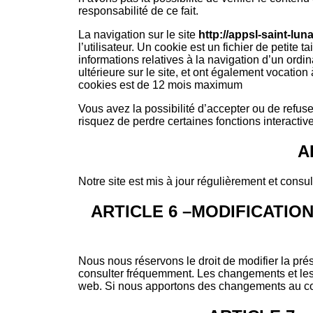
responsabilité de ce fait.
La navigation sur le site
http://appsl-saint-luna
l’utilisateur. Un cookie est un fichier de petite ta
informations relatives à la navigation d’un ordin
ultérieure sur le site, et ont également vocati
cookies est de 12 mois maximum
Vous avez la possibilité d’accepter ou de refus
risquez de perdre certaines fonctions interactive
A
Notre site est mis à jour régulièrement et consul
ARTICLE 6 –MODIFICATIO
Nous nous réservons le droit de modifier la prés
consulter fréquemment. Les changements et les c
web. Si nous apportons des changements au cont